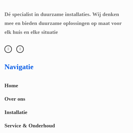
zeke
Dé specialist in duurzame installaties. Wij denken
r 
mee en bieden duurzame oplossingen op maat voor
aan.
elk huis en elke situatie
Navigatie
Home
Over ons
Installatie
Service & Onderhoud