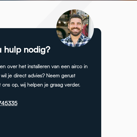
u hulp nodig?
en over het installeren van een airco in
wil je direct advies? Neem gerust
 ons op, wij helpen je graag verder.
745335