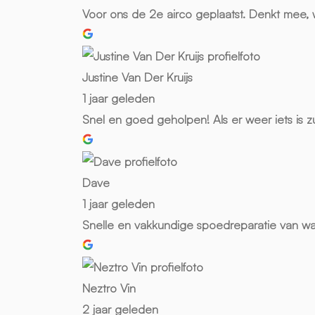
Voor ons de 2e airco geplaatst. Denkt mee, 
Justine Van Der Kruijs
1 jaar geleden
Snel en goed geholpen! Als er weer iets is z
Dave
1 jaar geleden
Snelle en vakkundige spoedreparatie van wat
Neztro Vin
2 jaar geleden