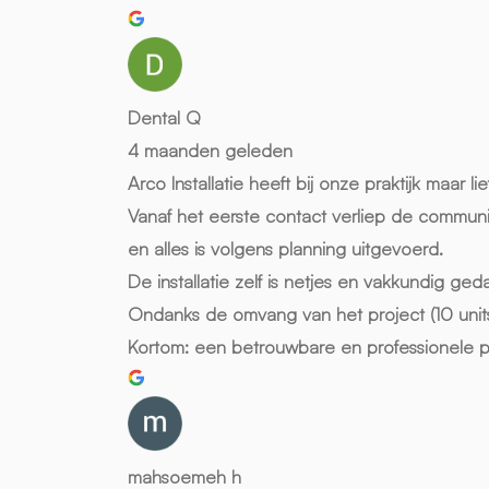
Dental Q
4 maanden geleden
Arco Installatie heeft bij onze praktijk maar li
Vanaf het eerste contact verliep de communi
en alles is volgens planning uitgevoerd.
De installatie zelf is netjes en vakkundig ge
Ondanks de omvang van het project (10 units)
Kortom: een betrouwbare en professionele parti
mahsoemeh h