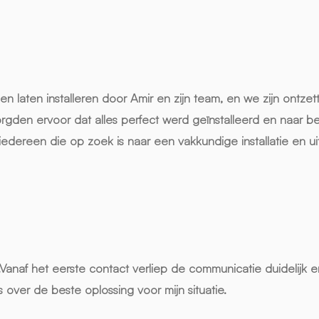
n laten installeren door Amir en zijn team, en we zijn ontze
 zorgden ervoor dat alles perfect werd geïnstalleerd en naar 
edereen die op zoek is naar een vakkundige installatie en ui
Vanaf het eerste contact verliep de communicatie duidelijk e
over de beste oplossing voor mijn situatie.