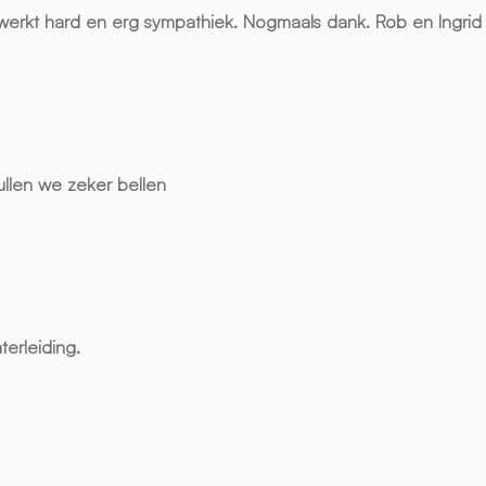
werkt hard en erg sympathiek. Nogmaals dank. Rob en Ingrid
ullen we zeker bellen
erleiding.