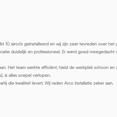
efst 10 airco’s geïnstalleerd en wij zijn zeer tevreden over het 
catie duidelijk en professioneel. Er werd goed meegedacht 
daan. Het team werkte efficiënt, hield de werkplek schoon en 
, is alles soepel verlopen.
j die kwaliteit levert. Wij raden Arco Installatie zeker aan.