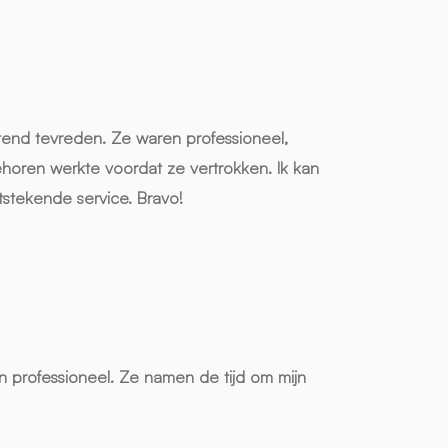
ttend tevreden. Ze waren professioneel,
behoren werkte voordat ze vertrokken. Ik kan
tstekende service. Bravo!
n professioneel. Ze namen de tijd om mijn