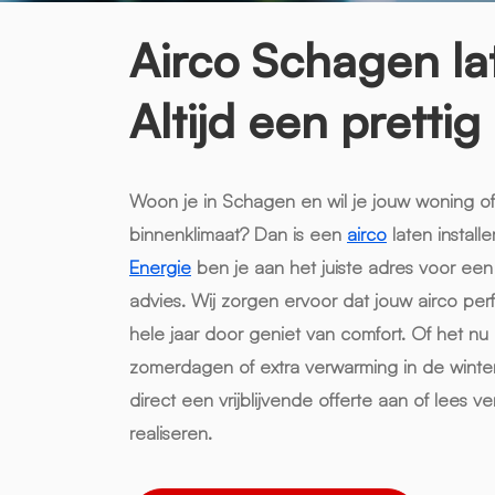
Airco Schagen la
Altijd een pretti
Woon je in Schagen en wil je jouw woning 
binnenklimaat? Dan is een
airco
laten install
Energie
ben je aan het juiste adres voor een
advies. Wij zorgen ervoor dat jouw airco perfe
hele jaar door geniet van comfort. Of het nu
zomerdagen of extra verwarming in de winter
direct een vrijblijvende offerte aan of lees 
realiseren.