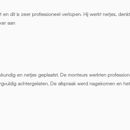
n dit is zeer professioneel verlopen. Hij werkt netjes, denkt
ker aan
akkundig en netjes geplaatst. De monteurs werkten professione
zorgvuldig achtergelaten. De afspraak werd nagekomen en het