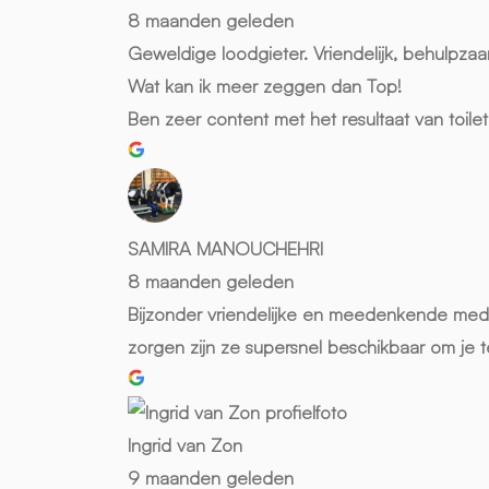
8 maanden geleden
Geweldige loodgieter. Vriendelijk, behulpzaam
Wat kan ik meer zeggen dan Top!
Ben zeer content met het resultaat van toil
SAMIRA MANOUCHEHRI
8 maanden geleden
Bijzonder vriendelijke en meedenkende medewe
zorgen zijn ze supersnel beschikbaar om je 
Ingrid van Zon
9 maanden geleden