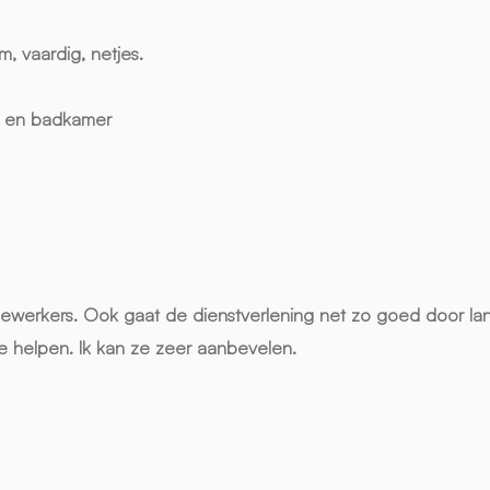
, vaardig, netjes.
et en badkamer
rkers. Ook gaat de dienstverlening net zo goed door lang na 
te helpen. Ik kan ze zeer aanbevelen.