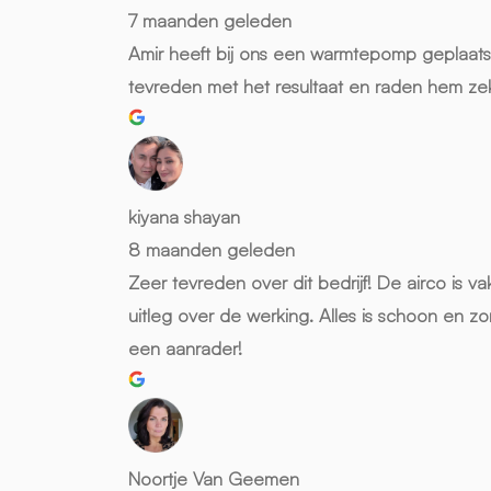
7 maanden geleden
Amir heeft bij ons een warmtepomp geplaatst e
tevreden met het resultaat en raden hem ze
kiyana shayan
8 maanden geleden
Zeer tevreden over dit bedrijf! De airco is v
uitleg over de werking. Alles is schoon en 
een aanrader!
Noortje Van Geemen