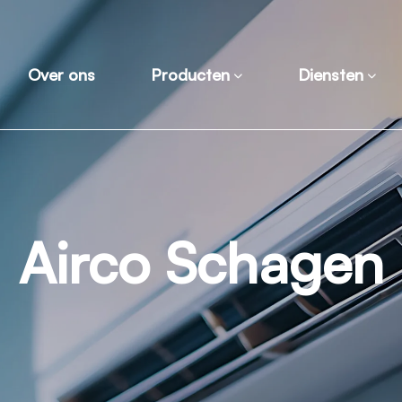
Over ons
Producten
Diensten
Airco Schagen