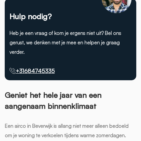
Hulp nodig?
Heb je een vraag of kom je ergens niet uit? Bel ons
gerust, we denken met je mee en helpen je graag
verder.
+31684745335
Geniet het hele jaar van een
aangenaam binnenklimaat
Een airco in Beverwijk is allang niet meer alleen bedoeld
om je woning te verkoelen tijdens warme zomerdagen.