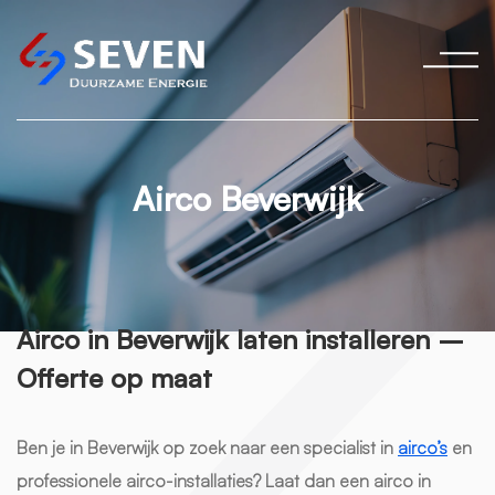
Airco Beverwijk
Airco in Beverwijk laten installeren –
Offerte op maat
Ben je in Beverwijk op zoek naar een specialist in
airco’s
en
professionele airco-installaties? Laat dan een airco in